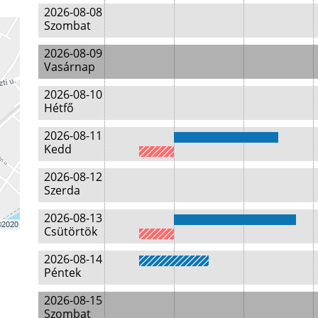
2026-08-08
Szombat
2026-08-09
Vasárnap
2026-08-10
Hétfő
2026-08-11
Kedd
2026-08-12
Szerda
2026-08-13
Csütörtök
2026-08-14
Péntek
2026-08-15
Szombat