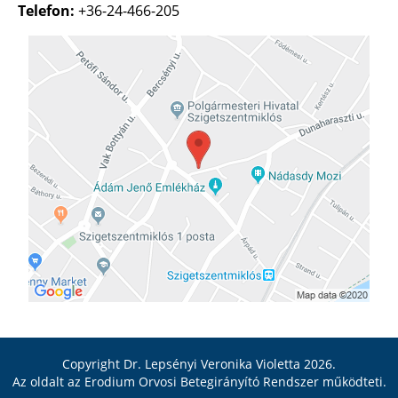
Telefon:
+36-24-466-205
Copyright Dr. Lepsényi Veronika Violetta 2026.
Az oldalt az
Erodium Orvosi Betegirányító Rendszer
működteti.