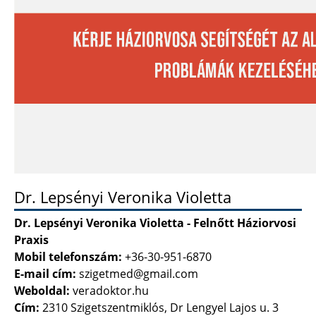
Dr. Lepsényi Veronika Violetta
Dr. Lepsényi Veronika Violetta - Felnőtt Háziorvosi
Praxis
Mobil telefonszám:
+36-30-951-6870
E-mail cím:
szigetmed@gmail.com
Weboldal:
veradoktor.hu
Cím:
2310 Szigetszentmiklós, Dr Lengyel Lajos u. 3